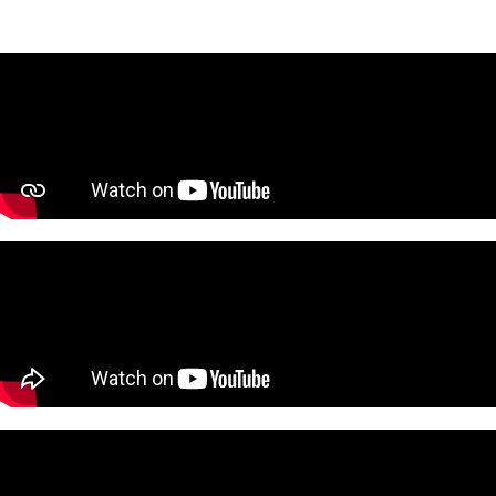
5ª Ponencia
27:13
6ª Ponencia
36:35
7ª Ponencia
50:55