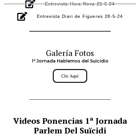
Entrevista Hora Nova 21-5-24
Entrevista Diari de Figueres 28-5-24
Galería Fotos
1ª Jornada Hablemos del Suicidio
Clic Aquí
2024
Videos Ponencias 1ª Jornada
Parlem Del Suïcidi