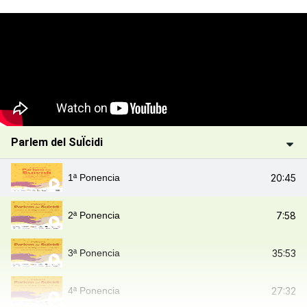
Parlem del SuÏcidi
1ª Ponencia
20:45
2ª Ponencia
7:58
3ª Ponencia
35:53
4ª Ponencia
27:32