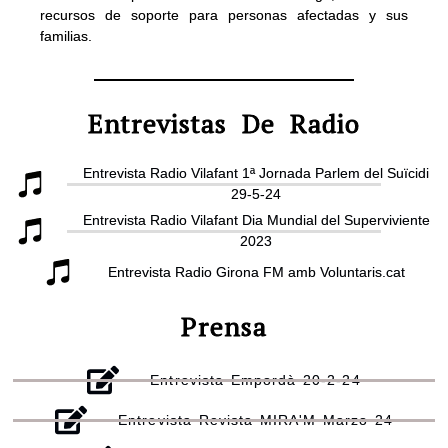
recursos de soporte para personas afectadas y sus
familias.
Entrevistas De Radio
Entrevista Radio Vilafant 1ª Jornada Parlem del Suïcidi
29-5-24
Entrevista Radio Vilafant Dia Mundial del Superviviente
2023
Entrevista Radio Girona FM amb Voluntaris.cat
Prensa
Entrevista Empordà 20-2-24
Entrevista Revista MIRA'M Marzo 24