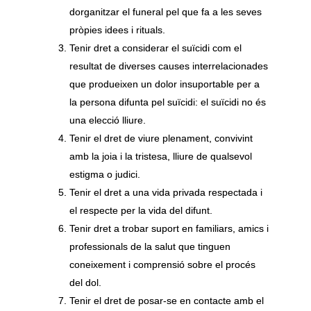
dorganitzar el funeral pel que fa a les seves
pròpies idees i rituals.
Tenir dret a considerar el suïcidi com el
resultat de diverses causes interrelacionades
que produeixen un dolor insuportable per a
la persona difunta pel suïcidi: el suïcidi no és
una elecció lliure.
Tenir el dret de viure plenament, convivint
amb la joia i la tristesa, lliure de qualsevol
estigma o judici.
Tenir el dret a una vida privada respectada i
el respecte per la vida del difunt.
Tenir dret a trobar suport en familiars, amics i
professionals de la salut que tinguen
coneixement i comprensió sobre el procés
del dol.
Tenir el dret de posar-se en contacte amb el