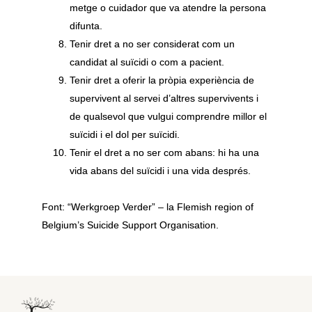
metge o cuidador que va atendre la persona
difunta.
Tenir dret a no ser considerat com un
candidat al suïcidi o com a pacient.
Tenir dret a oferir la pròpia experiència de
supervivent al servei d’altres supervivents i
de qualsevol que vulgui comprendre millor el
suïcidi i el dol per suïcidi.
Tenir el dret a no ser com abans: hi ha una
vida abans del suïcidi i una vida després.
Font: “Werkgroep Verder” – la Flemish region of
Belgium’s Suicide Support Organisation.