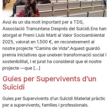
Avui és un dia molt important per a TDS,
Associació Tramuntana Després del Suïcidi.Ens han
atorgat el Premi Lluís Martí al Valor Socioambiental
2025, valorat en 1.500 €, en reconeixement al
nostre projecte “Camins de Vida”.Aquest guardó
premia iniciatives que uneixen transformació social i
sostenibilitat, i el jurat ha considerat que el nostre
projecte —que […]
Guies per Supervivents d’un
Suïcidi
Guies per Supervivents d’un Suïcidi Material pràctic
per a supervivents, famílies i professionals.