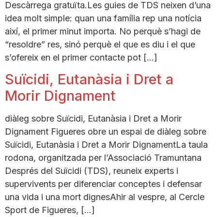
Descàrrega gratuïta.Les guies de TDS neixen d’una
idea molt simple: quan una família rep una notícia
així, el primer minut importa. No perquè s’hagi de
“resoldre” res, sinó perquè el que es diu i el que
s’ofereix en el primer contacte pot […]
Suïcidi, Eutanàsia i Dret a
Morir Dignament
diàleg sobre Suïcidi, Eutanàsia i Dret a Morir
Dignament Figueres obre un espai de diàleg sobre
Suïcidi, Eutanàsia i Dret a Morir DignamentLa taula
rodona, organitzada per l’Associació Tramuntana
Després del Suïcidi (TDS), reuneix experts i
supervivents per diferenciar conceptes i defensar
una vida i una mort dignesAhir al vespre, al Cercle
Sport de Figueres, […]