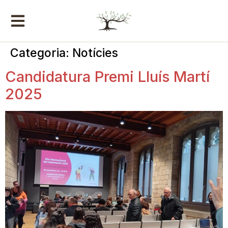
Categoria:
Notícies
Candidatura Premi Lluís Martí
2025