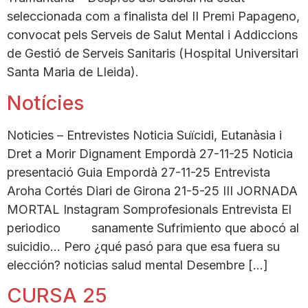
seleccionada com a finalista del II Premi Papageno,
convocat pels Serveis de Salut Mental i Addiccions
de Gestió de Serveis Sanitaris (Hospital Universitari
Santa Maria de Lleida).
Notícies
Noticies – Entrevistes Noticia Suïcidi, Eutanàsia i
Dret a Morir Dignament Empordà 27-11-25 Noticia
presentació Guia Empordà 27-11-25 Entrevista
Aroha Cortés Diari de Girona 21-5-25 III JORNADA
MORTAL Instagram Somprofesionals Entrevista El
periodico sanamente Sufrimiento que abocó al
suicidio… Pero ¿qué pasó para que esa fuera su
elección? noticias salud mental Desembre […]
CURSA 25